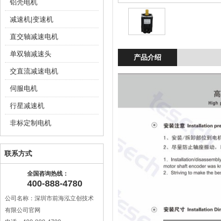
铝壳电机
减速机|变速机
直交轴减速电机
单双轴减速头
产品介绍
交直流减速电机
伺服电机
行星减速机
非标定制电机
联系方式
全国咨询热线：
400-888-4780
公司名称：深圳市前海泓立创技术
有限公司官网