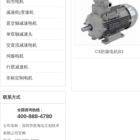
铝壳电机
减速机|变速机
直交轴减速电机
单双轴减速头
交直流减速电机
C4防爆电机B3
伺服电机
行星减速机
非标定制电机
联系方式
全国咨询热线：
400-888-4780
公司名称：深圳市前海泓立创技术
有限公司官网